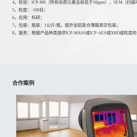
4，检验：ICP-MS（所有杂质元素总和低于10ppm），SEM（扫
5，粒度：-100目；
6，应用：科研；
7，包装：瓶装：1公斤/瓶，瓶外加铝复合薄膜真空包装；
8，服务：根据产品种类提供ICP-MASS或ICP-AES或XRD
合作案例