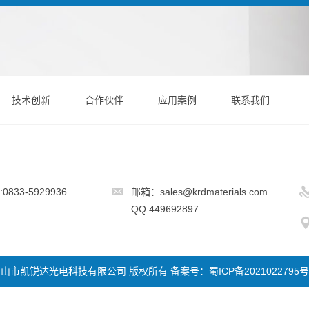
技术创新
合作伙伴
应用案例
联系我们
833-5929936
邮箱：sales@krdmaterials.com
QQ:449692897
2016 乐山市凯锐达光电科技有限公司 版权所有 备案号：
蜀ICP备2021022795号