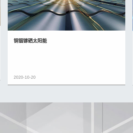
铜铟镓硒太阳能
2020-10-20