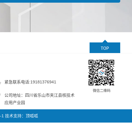
紧急联系电话:19181376941
微信二维码
公司地址：四川省乐山市夹江县核技术
应用产业园
-1
技术支持：
顶呱呱