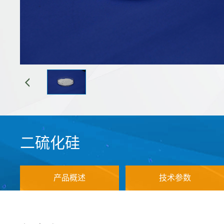
二硫化硅
产品概述
技术参数