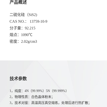
产品概述
二硫化硅（SiS2)
CAS NO.： 13759-10-9
分子量：92.215
熔点：1090℃
密度：2.02g/cm3
技术参数
1，纯度：4N（99.99%）5N（99.999%）
2，物理性质：白色晶体粉末；
3，技术对接：高温高压真空熔炼，处理后进行热扩散；