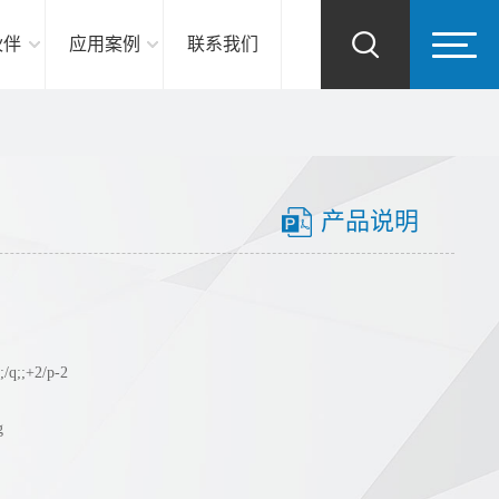
伙伴
应用案例
联系我们
产品说明
/q;;+2/p-2
g