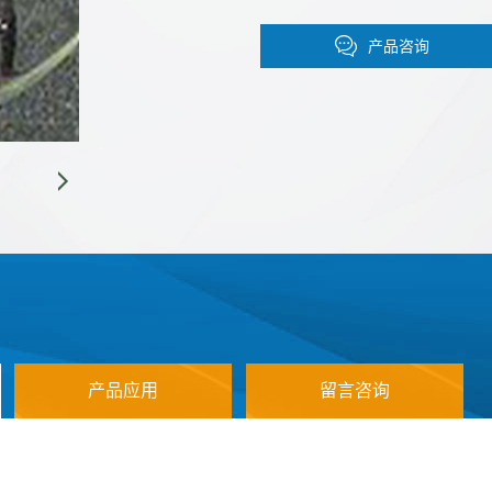
物化性质
熔点 652 °C(lit.)
产品咨询
产品应用
留言咨询