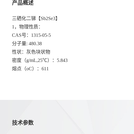
产品概述
三硒化二锑【Sb2Se3】
1，物理性质：
CAS号：1315-05-5
分子量: 480.38
性状：灰色块状物
密度（g/mL,25℃）：5.843
熔点（oC）：611
技术参数