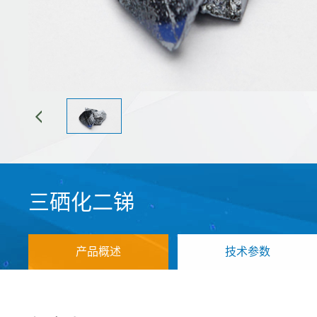
三硒化二锑
产品概述
技术参数