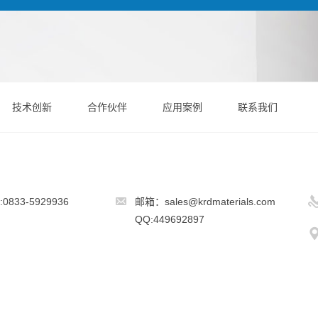
技术创新
合作伙伴
应用案例
联系我们
833-5929936
邮箱：sales@krdmaterials.com
QQ:449692897
2016 乐山市凯锐达光电科技有限公司 版权所有 备案号：
蜀ICP备2021022795号