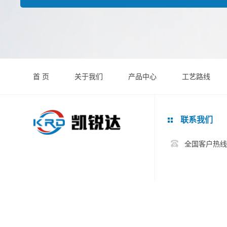
首 页
关于我们
产品中心
工艺路线
联系我们
全国客户热线:0
Copyright © 