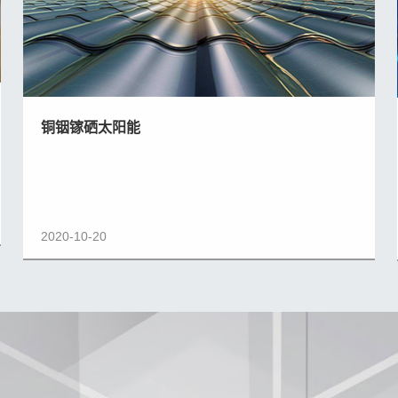
铜铟镓硒太阳能
2020-10-20