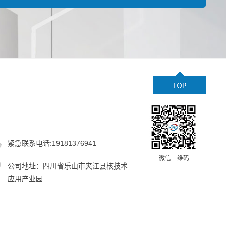
紧急联系电话:19181376941
微信二维码
公司地址：四川省乐山市夹江县核技术
应用产业园
-1
技术支持：
顶呱呱