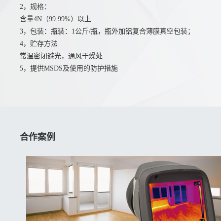
2，规格：
含量4N（99.99%）以上
3，包装：瓶装：1公斤/瓶，瓶外加铝复合薄膜真空包装；
4，贮存方法
常温密闭避光，通风干燥处
5，提供MSDS及使用的防护措施
合作案例