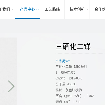
于我们
产品中心
工艺路线
技术创新
合作
三硒化二锑
产品简介：
三硒化二锑【Sb2Se3】
1，物理性质：
CAS号：1315-05-5
分子量: 480.38
性状：灰色块状物
密度（g/mL,25℃）：5.843
熔点（oC）：611